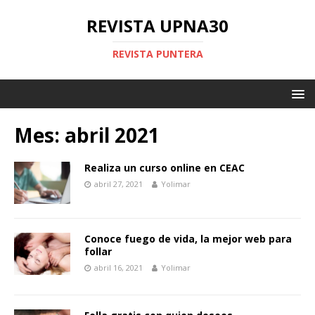
REVISTA UPNA30
REVISTA PUNTERA
Mes: abril 2021
Realiza un curso online en CEAC
abril 27, 2021
Yolimar
Conoce fuego de vida, la mejor web para
follar
abril 16, 2021
Yolimar