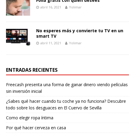
Folla gratis con quien desees
abril 16, 2021
Yolimar
No esperes más y convierte tu TV en un
smart TV
abril 11, 2021
Yolimar
ENTRADAS RECIENTES
Freecash presenta una forma de ganar dinero viendo películas
sin inversión inicial
¿Sabes qué hacer cuando tu coche ya no funciona? Descubre
todo sobre los desguaces en El Cuervo de Sevilla
Como elegir ropa íntima
Por qué hacer cerveza en casa