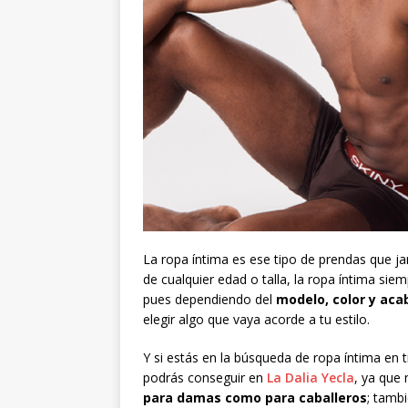
La ropa íntima es ese tipo de prendas que j
de cualquier edad o talla, la ropa íntima sie
pues dependiendo del
modelo, color y aca
elegir algo que vaya acorde a tu estilo.
Y si estás en la búsqueda de ropa íntima en 
podrás conseguir en
La Dalia Yecla
, ya que
para damas como para caballeros
; tamb