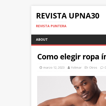
REVISTA UPNA30
REVISTA PUNTERA
ABOUT
Como elegir ropa 
marzo 12, 2023
Yolimar
Otros