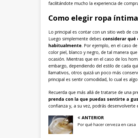
facilitándote mucho la experiencia de compr
Como elegir ropa íntima
Lo principal es contar con un sitio web de 
Luego simplemente debes
considerar qué e
habitualmente
. Por ejemplo, en el caso de
color piel, blanco y negro, de tal manera que
ocasión. Mientras que en el caso de los hombr
embargo, dependiendo del estilo de cada qui
llamativos, otros quizá un poco más conserv
principal es sentir comodidad, lo cual es alg
Recuerda que más allá de tratarse de una pre
prenda con la que puedas sentirte a gu
confianza y, a su vez, podrás desenvolverte e
ANTERIOR
Por qué hacer cerveza en casa