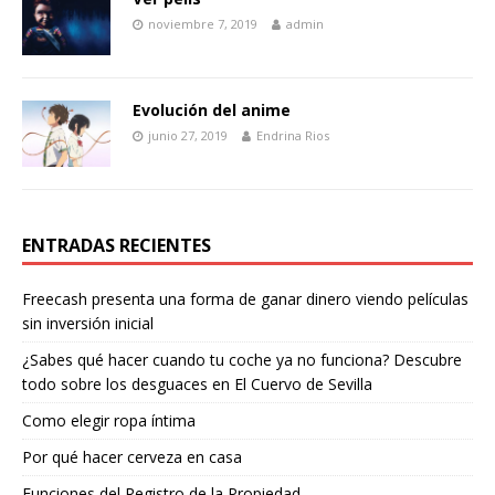
noviembre 7, 2019
admin
Evolución del anime
junio 27, 2019
Endrina Rios
ENTRADAS RECIENTES
Freecash presenta una forma de ganar dinero viendo películas
sin inversión inicial
¿Sabes qué hacer cuando tu coche ya no funciona? Descubre
todo sobre los desguaces en El Cuervo de Sevilla
Como elegir ropa íntima
Por qué hacer cerveza en casa
Funciones del Registro de la Propiedad