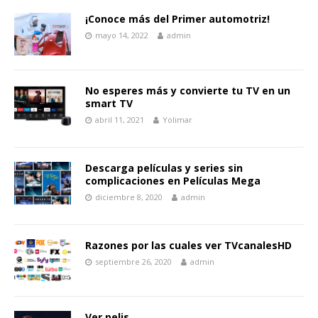
¡Conoce más del Primer automotriz!
mayo 14, 2022
admin
No esperes más y convierte tu TV en un
smart TV
abril 11, 2021
Yolimar
Descarga películas y series sin
complicaciones en Películas Mega
diciembre 8, 2020
admin
Razones por las cuales ver TVcanalesHD
septiembre 26, 2020
admin
Ver pelis