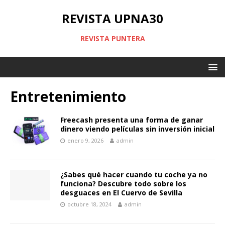
REVISTA UPNA30
REVISTA PUNTERA
Entretenimiento
Freecash presenta una forma de ganar
dinero viendo películas sin inversión inicial
enero 9, 2026
admin
¿Sabes qué hacer cuando tu coche ya no
funciona? Descubre todo sobre los
desguaces en El Cuervo de Sevilla
octubre 18, 2024
admin