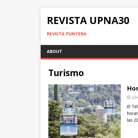
REVISTA UPNA30
REVISTA PUNTERA
ABOUT
Turismo
Hor
jul
El Te
horar
las 2