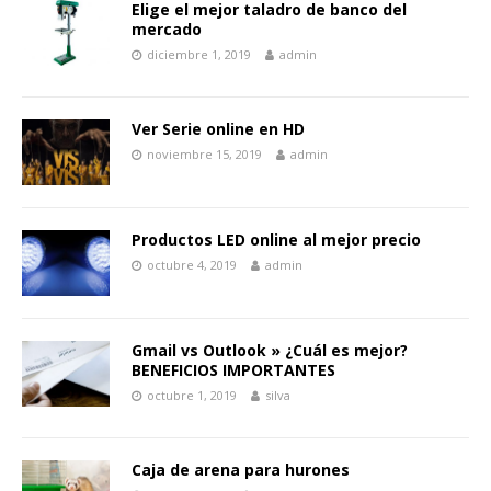
Elige el mejor taladro de banco del
mercado
diciembre 1, 2019
admin
Ver Serie online en HD
noviembre 15, 2019
admin
Productos LED online al mejor precio
octubre 4, 2019
admin
Gmail vs Outlook » ¿Cuál es mejor?
BENEFICIOS IMPORTANTES
octubre 1, 2019
silva
Caja de arena para hurones