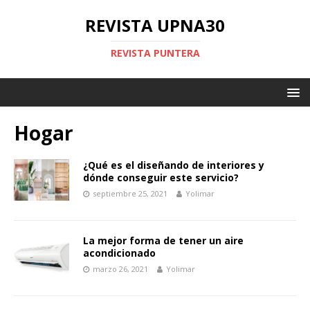
REVISTA UPNA30
REVISTA PUNTERA
Hogar
¿Qué es el diseñando de interiores y
dónde conseguir este servicio?
septiembre 25, 2021
Yolimar
La mejor forma de tener un aire
acondicionado
marzo 26, 2021
Yolimar