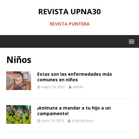
REVISTA UPNA30
REVISTA PUNTERA
Niños
Estas son las enfermedades más
comunes en niños
mayo 14, 2022
admin
¡Anímate a mandar a tu hijo a un
campamento!
junio 16, 2019
Endrina Rios