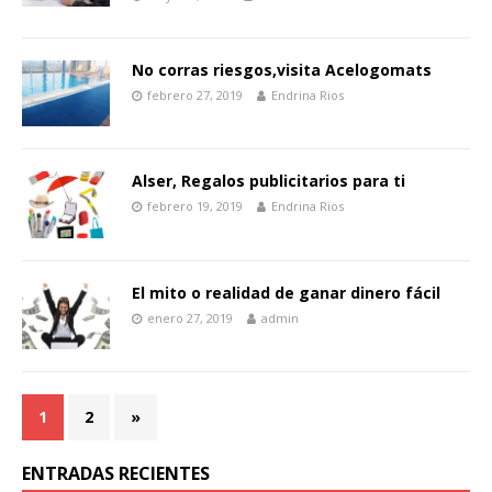
No corras riesgos,visita Acelogomats
febrero 27, 2019
Endrina Rios
Alser, Regalos publicitarios para ti
febrero 19, 2019
Endrina Rios
El mito o realidad de ganar dinero fácil
enero 27, 2019
admin
1
2
»
ENTRADAS RECIENTES