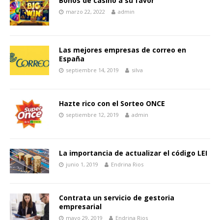
Bonos de casino a su favor
marzo 22, 2022
admin
Las mejores empresas de correo en
España
septiembre 14, 2019
silva
Hazte rico con el Sorteo ONCE
septiembre 12, 2019
admin
La importancia de actualizar el código LEI
junio 1, 2019
Endrina Rios
Contrata un servicio de gestoria
empresarial
mayo 29, 2019
Endrina Rios