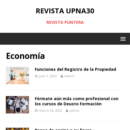
REVISTA UPNA30
REVISTA PUNTERA
Economía
Funciones del Registro de la Propiedad
julio 1, 2022
admin
Fórmate aún más como profesional con
los cursos de Deusto Formación
marzo 24, 2022
admin