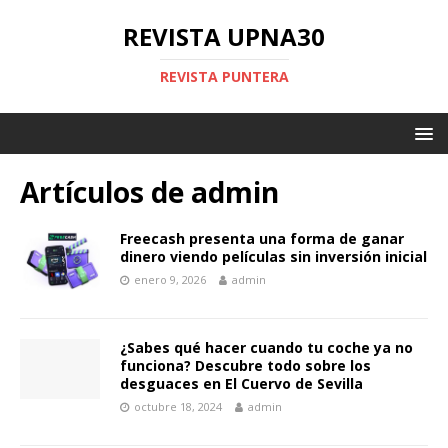
REVISTA UPNA30
REVISTA PUNTERA
Artículos de
admin
Freecash presenta una forma de ganar
dinero viendo películas sin inversión inicial
enero 9, 2026
admin
¿Sabes qué hacer cuando tu coche ya no
funciona? Descubre todo sobre los
desguaces en El Cuervo de Sevilla
octubre 18, 2024
admin