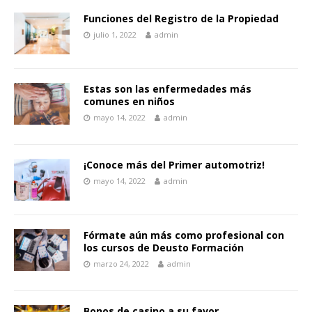
Funciones del Registro de la Propiedad
julio 1, 2022
admin
Estas son las enfermedades más
comunes en niños
mayo 14, 2022
admin
¡Conoce más del Primer automotriz!
mayo 14, 2022
admin
Fórmate aún más como profesional con
los cursos de Deusto Formación
marzo 24, 2022
admin
Bonos de casino a su favor