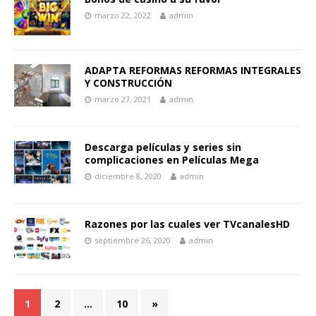
marzo 22, 2022
admin
ADAPTA REFORMAS REFORMAS INTEGRALES
Y CONSTRUCCIÓN
marzo 27, 2021
admin
Descarga películas y series sin
complicaciones en Películas Mega
diciembre 8, 2020
admin
Razones por las cuales ver TVcanalesHD
septiembre 26, 2020
admin
1
2
…
10
»