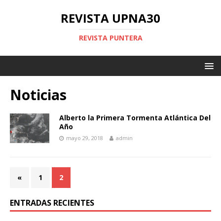
REVISTA UPNA30
REVISTA PUNTERA
Noticias
Alberto la Primera Tormenta Atlántica Del
Año
mayo 29, 2018
admin
«
1
2
ENTRADAS RECIENTES