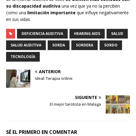
su discapacidad auditiva
una vez que ya no la perciben
como una
limitación importante
que influye negativamente
en sus vidas.
DEFICIENCIA AUDITIVA
HEARING AIDS
SALUD
SALUD AUDITIVA
SORDA
SORDERA
SORDO
TECNOLOGÍA
ANTERIOR
Ideal: Terapia online
SIGUIENTE
El mejor tarotista en Malaga
SÉ EL PRIMERO EN COMENTAR