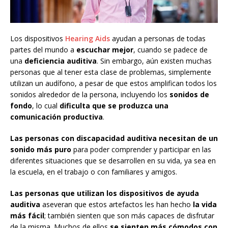
Los dispositivos
Hearing Aids
ayudan a personas de todas
partes del mundo a
escuchar mejor
, cuando se padece de
una
deficiencia auditiva
. Sin embargo, aún existen muchas
personas que al tener esta clase de problemas, simplemente
utilizan un audífono, a pesar de que estos amplifican todos los
sonidos alrededor de la persona, incluyendo los
sonidos de
fondo
, lo cual
dificulta que se produzca una
comunicación productiva
.
Las personas con discapacidad auditiva necesitan de un
sonido más puro
para poder comprender y participar en las
diferentes situaciones que se desarrollen en su vida, ya sea en
la escuela, en el trabajo o con familiares y amigos.
Las personas que utilizan los dispositivos de ayuda
auditiva
aseveran que estos artefactos les han hecho
la vida
más fácil
; también sienten que son más capaces de disfrutar
de la misma. Muchos de ellos
se sienten más cómodos con