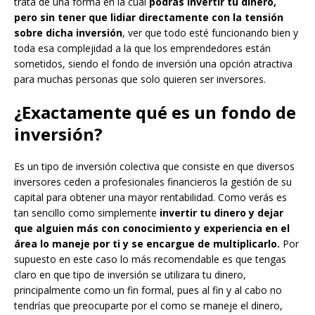
trata de una forma en la cual
podrás invertir tu dinero,
pero sin tener que lidiar directamente con la tensión
sobre dicha inversión
, ver que todo esté funcionando bien y
toda esa complejidad a la que los emprendedores están
sometidos, siendo el fondo de inversión una opción atractiva
para muchas personas que solo quieren ser inversores.
¿Exactamente qué es un fondo de
inversión?
Es un tipo de inversión colectiva que consiste en que diversos
inversores ceden a profesionales financieros la gestión de su
capital para obtener una mayor rentabilidad. Como verás es
tan sencillo como simplemente
invertir tu dinero y dejar
que alguien más con conocimiento y experiencia en el
área lo maneje por ti y se encargue de multiplicarlo.
Por
supuesto en este caso lo más recomendable es que tengas
claro en que tipo de inversión se utilizara tu dinero,
principalmente como un fin formal, pues al fin y al cabo no
tendrías que preocuparte por el como se maneje el dinero,