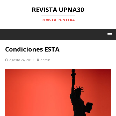
REVISTA UPNA30
REVISTA PUNTERA
Condiciones ESTA
agosto 24, 2019
admin