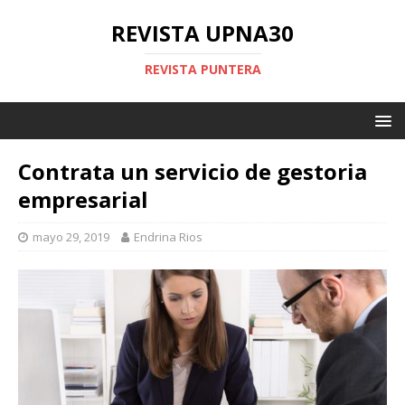
REVISTA UPNA30
REVISTA PUNTERA
Contrata un servicio de gestoria
empresarial
mayo 29, 2019
Endrina Rios