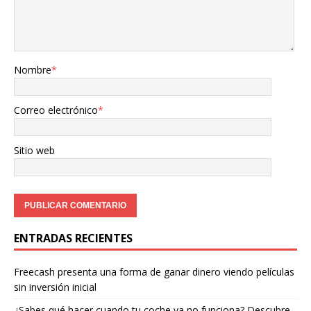
Nombre
*
Correo electrónico
*
Sitio web
ENTRADAS RECIENTES
Freecash presenta una forma de ganar dinero viendo películas
sin inversión inicial
¿Sabes qué hacer cuando tu coche ya no funciona? Descubre