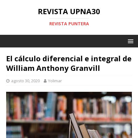
REVISTA UPNA30
REVISTA PUNTERA
El cálculo diferencial e integral de
William Anthony Granvill
agosto 30, 2020
Yolimar