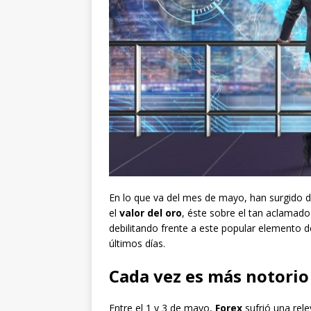
En lo que va del mes de mayo, han surgido 
el
valor del oro
, éste sobre el tan aclamado 
debilitando frente a este popular elemento 
últimos días.
Cada vez es más notorio
Entre el 1 y 3 de mayo,
Forex
sufrió una rele