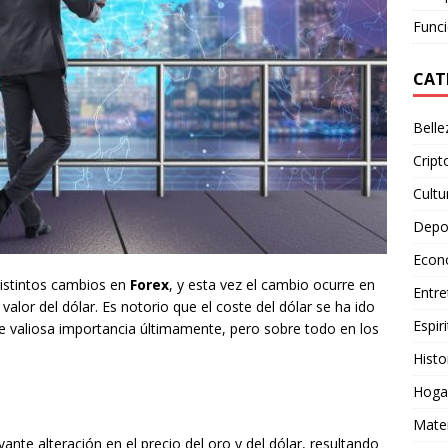
Funci
CAT
Belle
Crip
Cultu
Depo
Econ
distintos cambios en
Forex
, y esta vez el cambio ocurre en
Entre
valor del dólar. Es notorio que el coste del dólar se ha ido
Espiri
de valiosa importancia últimamente, pero sobre todo en los
Histo
Hoga
Mate
vante alteración en el precio del oro y del dólar, resultando