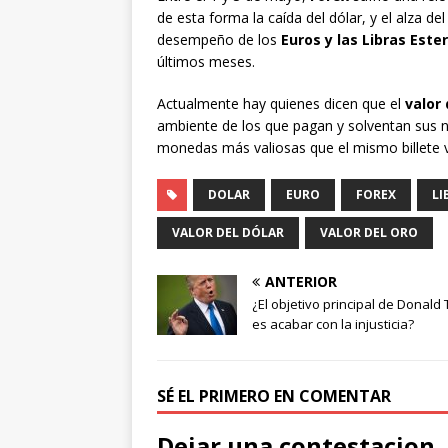
de esta forma la caída del dólar, y el alza d
desempeño de los
Euros y las Libras Este
últimos meses.
Actualmente hay quienes dicen que el
valor 
ambiente de los que pagan y solventan sus n
monedas más valiosas que el mismo billete v
DOLAR
EURO
FOREX
LI
VALOR DEL DÓLAR
VALOR DEL ORO
ANTERIOR
¿El objetivo principal de Donald
es acabar con la injusticia?
SÉ EL PRIMERO EN COMENTAR
Dejar una contestacion