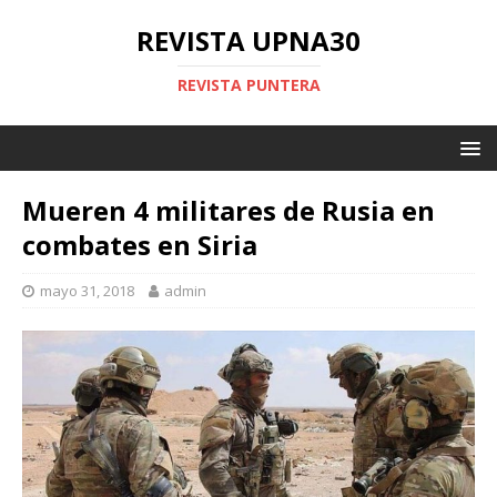
REVISTA UPNA30
REVISTA PUNTERA
Mueren 4 militares de Rusia en
combates en Siria
mayo 31, 2018
admin