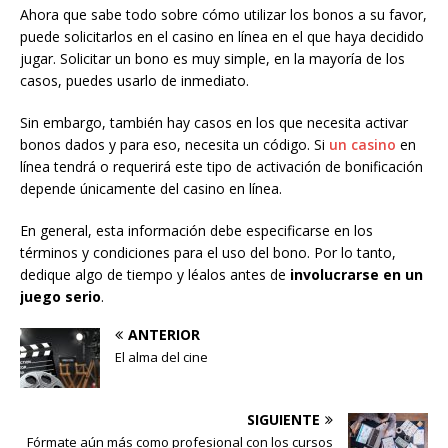
Ahora que sabe todo sobre cómo utilizar los bonos a su favor,
puede solicitarlos en el casino en línea en el que haya decidido
jugar. Solicitar un bono es muy simple, en la mayoría de los
casos, puedes usarlo de inmediato.
Sin embargo, también hay casos en los que necesita activar
bonos dados y para eso, necesita un código. Si
un casino
en
línea tendrá o requerirá este tipo de activación de bonificación
depende únicamente del casino en línea.
En general, esta información debe especificarse en los
términos y condiciones para el uso del bono. Por lo tanto,
dedique algo de tiempo y léalos antes de
involucrarse en un
juego serio
.
ANTERIOR
El alma del cine
SIGUIENTE
Fórmate aún más como profesional con los cursos