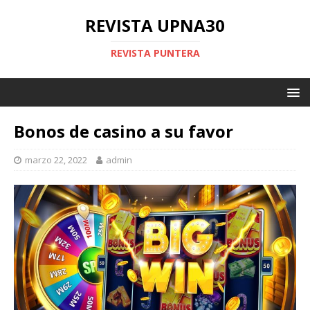
REVISTA UPNA30
REVISTA PUNTERA
Bonos de casino a su favor
marzo 22, 2022
admin