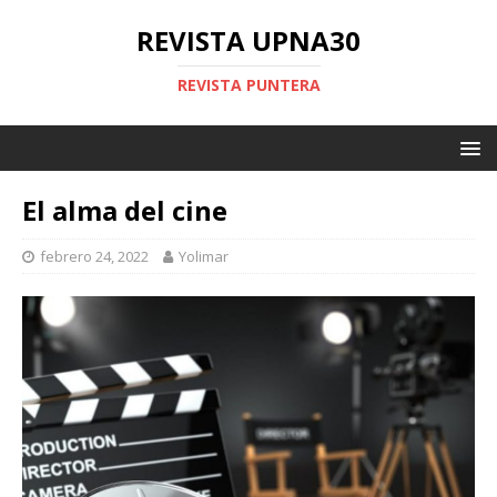
REVISTA UPNA30
REVISTA PUNTERA
El alma del cine
febrero 24, 2022
Yolimar