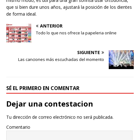
mismo modo, es útil para una gran sonrisa usar ortodoncia,
que si bien dure unos años, ajustará la posición de los dientes
de forma ideal.
ANTERIOR
Todo lo que nos ofrece la papeleria online
SIGUIENTE
Las canciones más escuchadas del momento
SÉ EL PRIMERO EN COMENTAR
Dejar una contestacion
Tu dirección de correo electrónico no será publicada.
Comentario