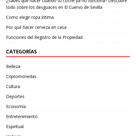
¿Sabes qué hacer cuando tu coche ya no funciona? Descubre
todo sobre los desguaces en El Cuervo de Sevilla
Como elegir ropa íntima
Por qué hacer cerveza en casa
Funciones del Registro de la Propiedad
CATEGORÍAS
Belleza
Criptomonedas
Cultura
Deportes
Economía
Entretenimiento
Espiritual