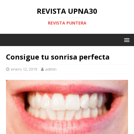
REVISTA UPNA30
REVISTA PUNTERA
Consigue tu sonrisa perfecta
enero 12, 2019
admin