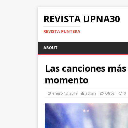
REVISTA UPNA30
REVISTA PUNTERA
ABOUT
Las canciones más
momento
enero 12, 2019
admin
Otros
0