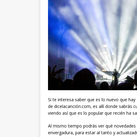
Si te interesa saber que es lo nuevo que hay 
de dicelacanción.com, es allí donde sabrás c
viendo así que es lo popular que recién ha s
Al mismo tiempo podrás ver qué novedades 
envergadura, para estar al tanto y actualiza