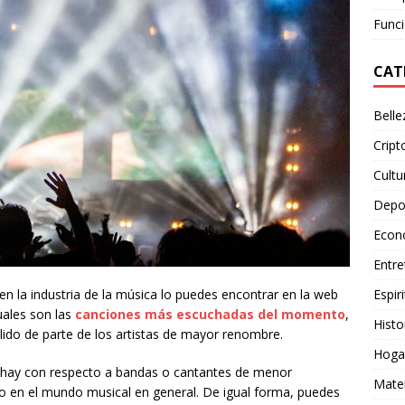
Funci
CAT
Belle
Crip
Cultu
Depo
Econ
Entre
Espiri
en la industria de la música lo puedes encontrar en la web
uales son las
canciones más escuchadas del momento
,
Histo
alido de parte de los artistas de mayor renombre.
Hoga
hay con respecto a bandas o cantantes de menor
Mate
do en el mundo musical en general. De igual forma, puedes