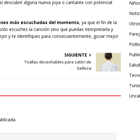
sí descubrir alguna nueva joya o cantante con potencial
Niño
Notic
iones más escuchadas del momento
, ya que el fin de la
Otro
 sólo escuches la canción sino que puedas interpretarla y
Parej
ejor y te identifiques para consecuentemente, gozar mejor
Polit
Publi
SIGUIENTE
Toallas desechables para salón de
Salud
belleza
Tecn
Turi
Unca
ublicada.