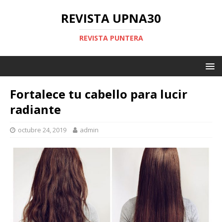
REVISTA UPNA30
REVISTA PUNTERA
Fortalece tu cabello para lucir
radiante
octubre 24, 2019
admin