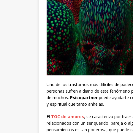
Uno de los trastornos más difíciles de padec
personas sufren a diario de este fenómeno ps
de muchos.
Psicopartner
puede ayudarte co
y espiritual que tanto anhelas.
El
TOC de amores
, se caracteriza por tra
relacionados con un ser querido, pareja o al
pensamientos es tan poderosa, que puede ca