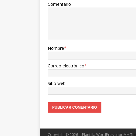
Comentario
Nombre
*
Correo electrónico
*
Sitio web
Copyright © 2026 | Plantilla WordPress por
MH Th