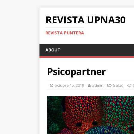
REVISTA UPNA30
REVISTA PUNTERA
ABOUT
Psicopartner
octubre 15, 2019
admin
Salud