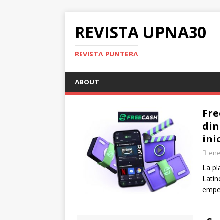
REVISTA UPNA30
REVISTA PUNTERA
ABOUT
Fre
din
ini
ene
La pl
Latin
empez